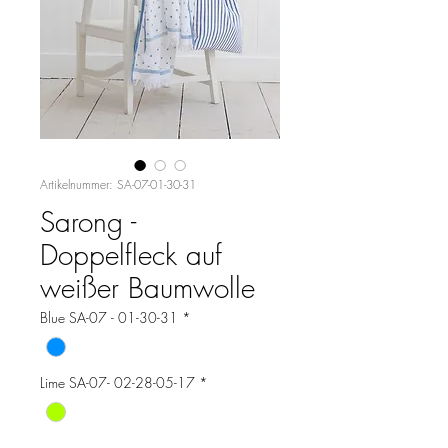
Artikelnummer: SA-07-01-30-31
Sarong -
Doppelfleck auf
weißer Baumwolle
Blue SA-07 - 01-30-31
*
Lime SA-07- 02-28-05-17
*