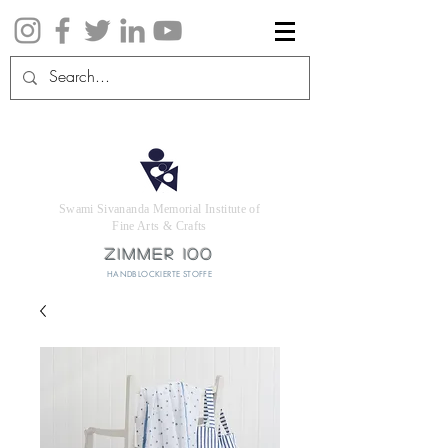
Swami Sivananda Memorial Institute of
Fine Arts & Crafts
ZIMMER 100
HANDBLOCKIERTE STOFFE