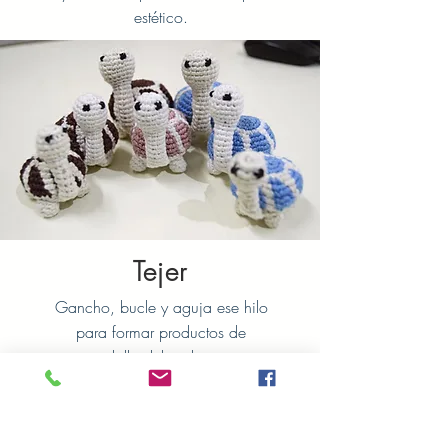
estético.
Tejer
Gancho, bucle y aguja ese hilo
para formar productos de
ganchillo delicados pero
hermosos.