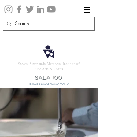
Swami Sivananda Memorial Institute of
Fine Arts & Crafts
SALA 100
TEJIDOS BLOQUEADOS A MANO