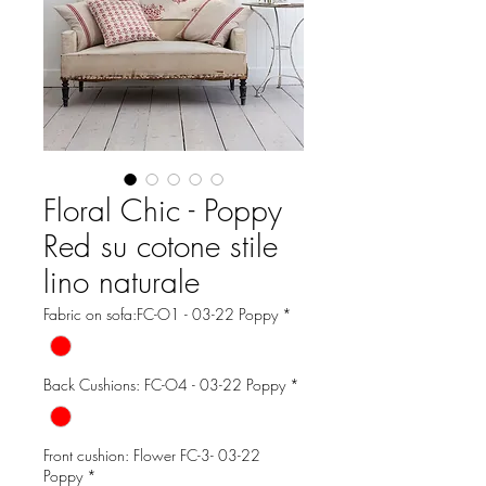
Floral Chic - Poppy
Red su cotone stile
lino naturale
Fabric on sofa:FC-O1 - 03-22 Poppy
*
Back Cushions: FC-O4 - 03-22 Poppy
*
Front cushion: Flower FC-3- 03-22
Poppy
*